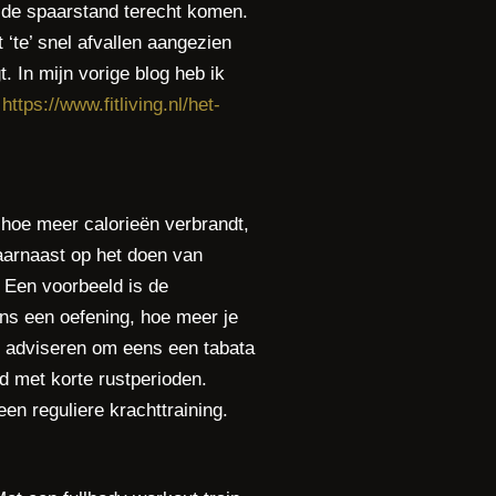
n de spaarstand terecht komen.
 ‘te’ snel afvallen aangezien
. In mijn vorige blog heb ik
:
https://www.fitliving.nl/het-
, hoe meer calorieën verbrandt,
daarnaast op het doen van
 Een voorbeeld is de
ens een oefening, hoe meer je
ou adviseren om eens een tabata
d met korte rustperioden.
een reguliere krachttraining.