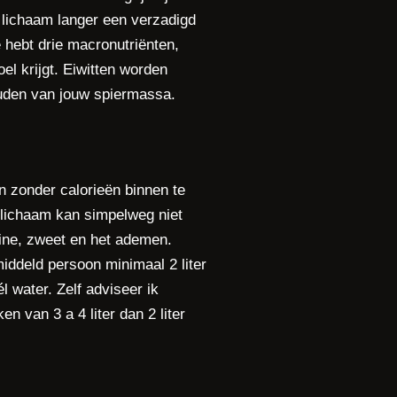
e lichaam langer een verzadigd
e hebt drie macronutriënten,
el krijgt. Eiwitten worden
houden van jouw spiermassa.
n zonder calorieën binnen te
w lichaam kan simpelweg niet
rine, zweet en het ademen.
middeld persoon minimaal 2 liter
l water. Zelf adviseer ik
n van 3 a 4 liter dan 2 liter