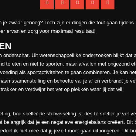
je zwaar genoeg? Toch zijn er dingen die fout gaan tijdens he
Leer ervan en zorg voor maximaal resultaat!
EN
m onderschat. Uit wetenschappelijke onderzoeken blijkt dat
d te eten en niet te sporten, maar afvallen met ongezond ete
oeding als sportactiviteiten te gaan combineren. Je kan het
aamssamenstelling en behoefte val je af en verbrandt je ve
akker en verdwijnt het vet op plekken waar jij dat wil!
ling, hoe sneller de stofwisseling is, des te sneller je vet ve
t belangrijk dat je een negatieve energiebalans creëert. Dit
edoel ik niet mee dat jij jezelf moet gaan uithongeren. Dit b