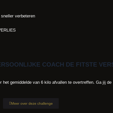
 sneller verbeteren
ERLIES
RSOONLIJKE COACH DE FITSTE VERS
et gemiddelde van 6 kilo afvallen te overtreffen. Ga jij de
Meer over deze challenge