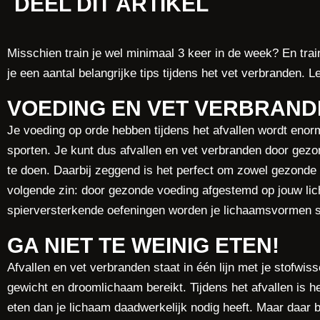
DEEL DIT ARTIKEL
Misschien train je wel minimaal 3 keer in de week? En train 
je een aantal belangrijke tips tijdens het vet verbranden. 
VOEDING EN VET VERBRAND
Je voeding op orde hebben tijdens het afvallen wordt enor
sporten. Je kunt dus afvallen en vet verbranden door gezon
te doen. Daarbij zeggend is het perfect om zowel gezonde v
volgende zin: door gezonde voeding afgestemd op jouw lich
spierversterkende oefeningen worden je lichaamsvormen str
GA NIET TE WEINIG ETEN!
Afvallen en vet verbranden staat in één lijn met je stofwisse
gewicht en droomlichaam bereikt. Tijdens het afvallen is he
eten dan je lichaam daadwerkelijk nodig heeft. Maar daar b