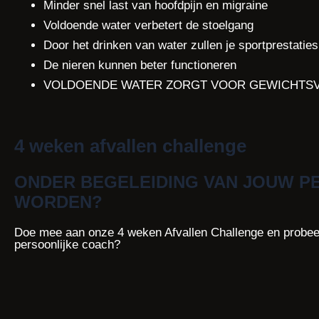
Minder snel last van hoofdpijn en migraine
Voldoende water verbetert de stoelgang
Door het drinken van water zullen je sportprestaties
De nieren kunnen beter functioneren
VOLDOENDE WATER ZORGT VOOR GEWICHTSV
4 weken afvallen challenge
ONDER BEGELEIDING VAN JOUW PE
WORDEN?
Doe mee aan onze 4 weken Afvallen Challenge en probeer h
persoonlijke coach?