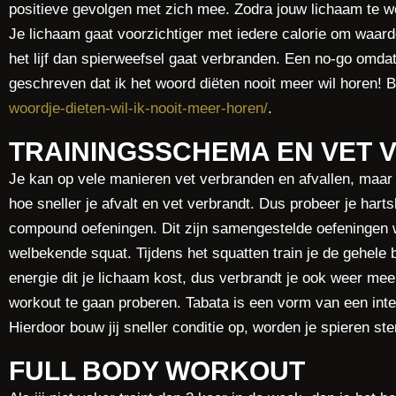
positieve gevolgen met zich mee. Zodra jouw lichaam te we
Je lichaam gaat voorzichtiger met iedere calorie om waardo
het lijf dan spierweefsel gaat verbranden. Een no-go omdat
geschreven dat ik het woord diëten nooit meer wil horen! B
woordje-dieten-wil-ik-nooit-meer-horen/
.
TRAININGSSCHEMA EN VET
Je kan op vele manieren vet verbranden en afvallen, maar éé
hoe sneller je afvalt en vet verbrandt. Dus probeer je har
compound oefeningen. Dit zijn samengestelde oefeningen wa
welbekende squat. Tijdens het squatten train je de gehele 
energie dit je lichaam kost, dus verbrandt je ook weer mee
workout te gaan proberen. Tabata is een vorm van een inte
Hierdoor bouw jij sneller conditie op, worden je spieren ste
FULL BODY WORKOUT