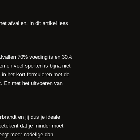
t afvallen. In dit artikel lees
 afvallen 70% voeding is en 30%
n en veel sporten is bijna niet
 in het kort formuleren met de
t. En met het uitvoeren van
rbrandt en jij dus je ideale
 betekent dat je minder moet
rengt meer nadelige dan