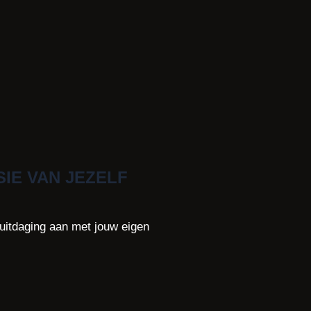
IE VAN JEZELF
 uitdaging aan met jouw eigen