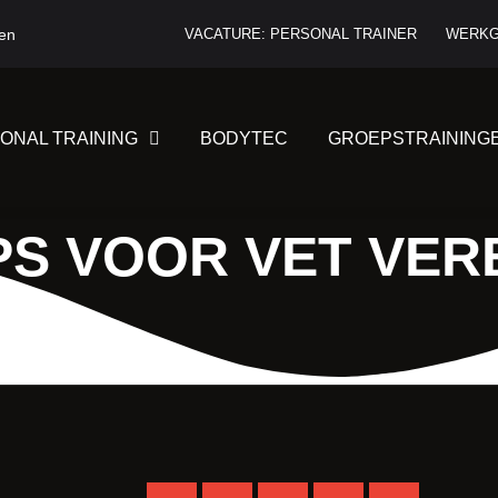
ten
VACATURE: PERSONAL TRAINER
WERKG
ONAL TRAINING
BODYTEC
GROEPSTRAINING
PS VOOR VET VE