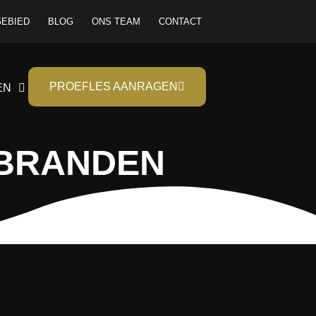
EBIED
BLOG
ONS TEAM
CONTACT
PROEFLES AANRAGEN
EN
RBRANDEN