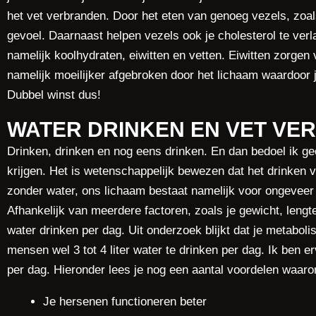
het vet verbranden. Door het eten van genoeg vezels, zoals
gevoel. Daarnaast helpen vezels ook je cholesterol te verla
namelijk koolhydraten, eiwitten en vetten. Eiwitten zorgen 
namelijk moeilijker afgebroken door het lichaam waardoor j
Dubbel winst dus!
WATER DRINKEN EN VET VE
Drinken, drinken en nog eens drinken. En dan bedoel ik ge
krijgen. Het is wetenschappelijk bewezen dat het drinken v
zonder water, ons lichaam bestaat namelijk voor ongeveer 6
Afhankelijk van meerdere factoren, zoals je gewicht, lengt
water drinken per dag. Uit onderzoek blijkt dat je metaboli
mensen wel 3 tot 4 liter water te drinken per dag. Ik ben er
per dag. Hieronder lees je nog een aantal voordelen waar
Je hersenen functioneren beter