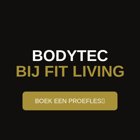
BODYTEC
BIJ FIT LIVING
BOEK EEN PROEFLES