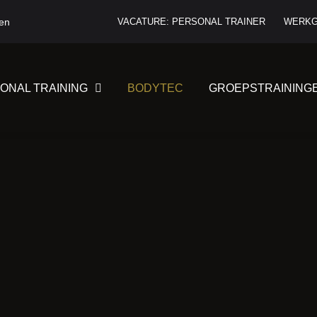
ten
VACATURE: PERSONAL TRAINER
WERKG
ONAL TRAINING
BODYTEC
GROEPSTRAINING