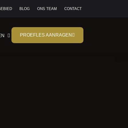
EBIED
BLOG
ONS TEAM
CONTACT
PROEFLES AANRAGEN
EN