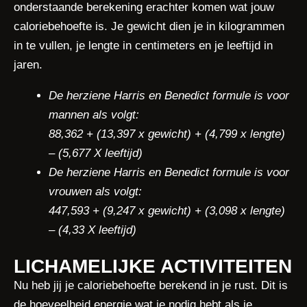
onderstaande berekening erachter komen wat jouw
caloriebehoefte is. Je gewicht dien je in kilogrammen
in te vullen, je lengte in centimeters en je leeftijd in
jaren.
De herziene Harris en Benedict formule is voor
mannen als volgt:
88,362 + (13,397 x gewicht) + (4,799 x lengte)
– (5,677 X leeftijd)
De herziene Harris en Benedict formule is voor
vrouwen als volgt:
447,593 + (9,247 x gewicht) + (3,098 x lengte)
– (4,33 X leeftijd)
LICHAMELIJKE ACTIVITEITEN
Nu heb jij je caloriebehoefte berekend in je rust. Dit is
de hoeveelheid energie wat je nodig hebt als je