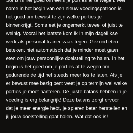
Soms is het goed om eens je porties af te wegen. Met
name in het begin van een nieuw voedingspatroon is
het goed om bewust te zijn welke porties je
binnenkrijgt. Soms eet je ongemerkt teveel of juist te
weinig. Vooral het laatste kom ik in mijn dagelijkse
werk als personal trainer vaak tegen. Gezond eten
betekent niet automatisch dat je minder moet gaan
eten om jouw persoonlijke doelstelling te halen. In het
begin is het goed om je porties af te wegen om
gedurende de tijd het steeds meer los te laten. Als je
er bewust mee bezig bent weet je op termijn wel welke
porties je moet hanteren. De juiste balans hebben in je
voeding is erg belangrijk! Deze balans zorgt ervoor
dat je meer energie hebt, je spieren beter herstellen en
jij jouw doelstelling gaat halen. Wat dat ook is!