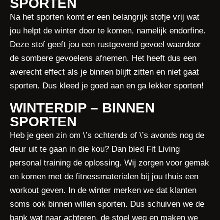
SPORTEN
Na het sporten komt er een belangrijk stofje vrij wat
jou helpt de winter door te komen, namelijk endorfine.
Deze stof geeft jou een rustgevend gevoel waardoor
de sombere gevoelens afnemen. Het heeft dus een
averecht effect als je binnen blijft zitten en niet gaat
sporten. Dus kleed je goed aan en ga lekker sporten!
WINTERDIP – BINNEN
SPORTEN
Heb je geen zin om \’s ochtends of \’s avonds nog de
deur uit te gaan in die kou? Dan bied Fit Living
personal training de oplossing. Wij zorgen voor gemak
en komen met de fitnessmaterialen bij jou thuis een
workout geven. In de winter merken we dat klanten
soms ook binnen willen sporten. Dus schuiven we de
bank wat naar achteren, de stoel weg en maken we