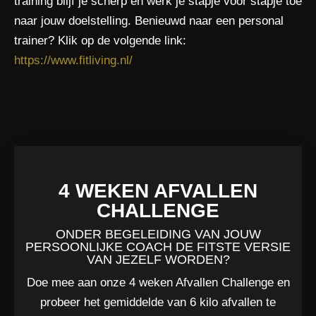
training blijf je scherp en werk je stapje voor stapje toe
naar jouw doelstelling. Benieuwd naar een personal
trainer? Klik op de volgende link:
https://www.fitliving.nl/
4 WEKEN AFVALLEN
CHALLENGE
ONDER BEGELEIDING VAN JOUW
PERSOONLIJKE COACH DE FITSTE VERSIE
VAN JEZELF WORDEN?
Doe mee aan onze 4 weken Afvallen Challenge en
probeer het gemiddelde van 6 kilo afvallen te