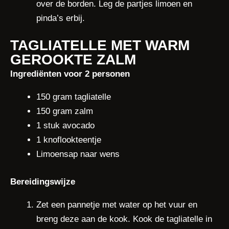
over de borden. Leg de partjes limoen en
pinda’s erbij.
TAGLIATELLE MET WARM
GEROOKTE ZALM
Ingrediënten voor 2 personen
150 gram tagliatelle
150 gram zalm
1 stuk avocado
1 knoflookteentje
Limoensap naar wens
Bereidingswijze
Zet een pannetje met water op het vuur en
breng deze aan de kook. Kook de tagliatelle in