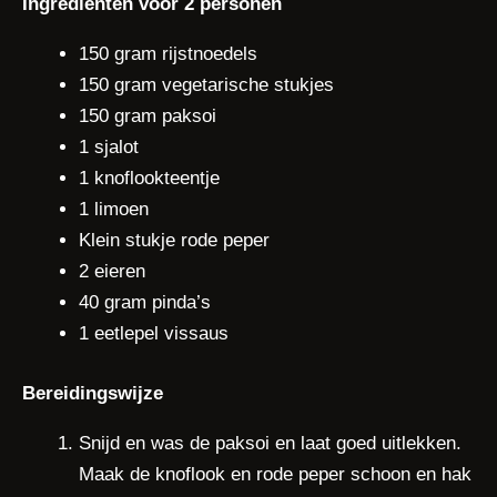
Ingrediënten voor 2 personen
150 gram rijstnoedels
150 gram vegetarische stukjes
150 gram paksoi
1 sjalot
1 knoflookteentje
1 limoen
Klein stukje rode peper
2 eieren
40 gram pinda’s
1 eetlepel vissaus
Bereidingswijze
Snijd en was de paksoi en laat goed uitlekken.
Maak de knoflook en rode peper schoon en hak