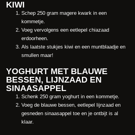
KIWI
Schep 250 gram magere kwark in een
kommetje.
Voeg vervolgens een eetlepel chiazaad
erdoorheen.
Als laatste stukjes kiwi en een muntblaadje en
smullen maar!
YOGHURT MET BLAUWE
BESSEN, LIJNZAAD EN
SINAASAPPEL
Schenk 250 gram yoghurt in een kommetje.
Voeg de blauwe bessen, eetlepel lijnzaad en
gesneden sinaasappel toe en je ontbijt is al
klaar.