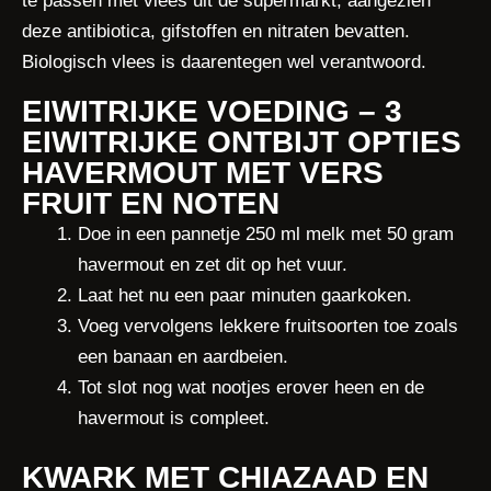
te passen met vlees uit de supermarkt, aangezien
deze antibiotica, gifstoffen en nitraten bevatten.
Biologisch vlees is daarentegen wel verantwoord.
EIWITRIJKE VOEDING – 3
EIWITRIJKE ONTBIJT OPTIES
HAVERMOUT MET VERS
FRUIT EN NOTEN
Doe in een pannetje 250 ml melk met 50 gram
havermout en zet dit op het vuur.
Laat het nu een paar minuten gaarkoken.
Voeg vervolgens lekkere fruitsoorten toe zoals
een banaan en aardbeien.
Tot slot nog wat nootjes erover heen en de
havermout is compleet.
KWARK MET CHIAZAAD EN