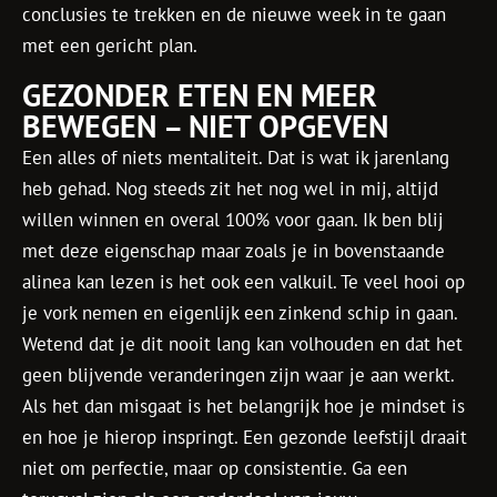
conclusies te trekken en de nieuwe week in te gaan
met een gericht plan.
GEZONDER ETEN EN MEER
BEWEGEN – NIET OPGEVEN
Een alles of niets mentaliteit. Dat is wat ik jarenlang
heb gehad. Nog steeds zit het nog wel in mij, altijd
willen winnen en overal 100% voor gaan. Ik ben blij
met deze eigenschap maar zoals je in bovenstaande
alinea kan lezen is het ook een valkuil. Te veel hooi op
je vork nemen en eigenlijk een zinkend schip in gaan.
Wetend dat je dit nooit lang kan volhouden en dat het
geen blijvende veranderingen zijn waar je aan werkt.
Als het dan misgaat is het belangrijk hoe je mindset is
en hoe je hierop inspringt. Een gezonde leefstijl draait
niet om perfectie, maar op consistentie. Ga een