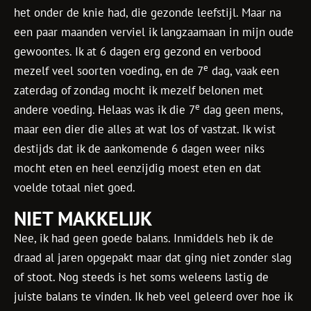
het onder de knie had, die gezonde leefstijl. Maar na
een paar maanden verviel ik langzaamaan in mijn oude
gewoontes. Ik at 6 dagen erg gezond en verbood
e
mezelf veel soorten voeding, en de 7
dag, vaak een
zaterdag of zondag mocht ik mezelf belonen met
e
andere voeding. Helaas was ik die 7
dag geen mens,
maar een dier die alles at wat los of vastzat. Ik wist
destijds dat ik de aankomende 6 dagen weer niks
mocht eten en heel eenzijdig moest eten en dat
voelde totaal niet goed.
NIET MAKKELIJK
Nee, ik had geen goede balans. Inmiddels heb ik de
draad al jaren opgepakt maar dat ging niet zonder slag
of stoot. Nog steeds is het soms weleens lastig de
juiste balans te vinden. Ik heb veel geleerd over hoe ik