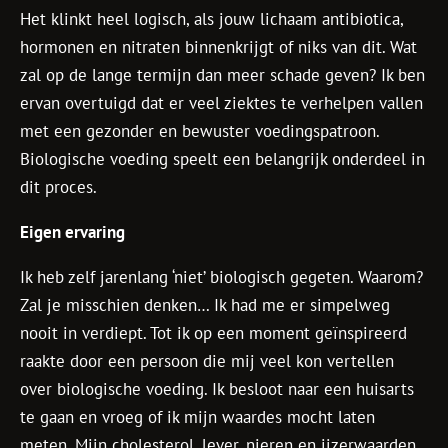
Het klinkt heel logisch, als jouw lichaam antibiotica,
hormonen en nitraten binnenkrijgt of niks van dit. Wat
zal op de lange termijn dan meer schade geven? Ik ben
ervan overtuigd dat er veel ziektes te verhelpen vallen
met een gezonder en bewuster voedingspatroon.
Biologische voeding speelt een belangrijk onderdeel in
dit proces.
Eigen ervaring
Ik heb zelf jarenlang ‘niet’ biologisch gegeten. Waarom?
Zal je misschien denken… Ik had me er simpelweg
nooit in verdiept. Tot ik op een moment geïnspireerd
raakte door een persoon die mij veel kon vertellen
over biologische voeding. Ik besloot naar een huisarts
te gaan en vroeg of ik mijn waardes mocht laten
meten. Mijn cholesterol, lever, nieren en ijzerwaarden