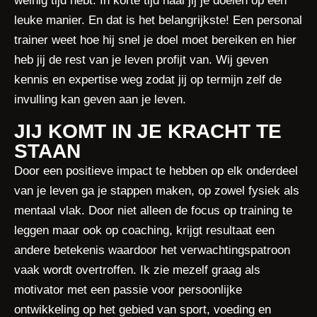
weinig tijd hebt. In korte tijd haal jij je doelen op een
leuke manier. En dat is het belangrijkste! Een personal
trainer weet hoe hij snel je doel moet bereiken en hier
heb jij de rest van je leven profijt van. Wij geven
kennis en expertise weg zodat jij op termijn zelf de
invulling kan geven aan je leven.
JIJ KOMT IN JE KRACHT TE
STAAN
Door een positieve impact te hebben op elk onderdeel
van je leven ga je stappen maken, op zowel fysiek als
mentaal vlak. Door niet alleen de focus op training te
leggen maar ook op coaching, krijgt resultaat een
andere betekenis waardoor het verwachtingspatroon
vaak wordt overtroffen. Ik zie mezelf graag als
motivator met een passie voor persoonlijke
ontwikkeling op het gebied van sport, voeding en