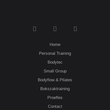
I
F
Y
n
a
o
s
c
u
t
e
t
Home
a
b
u
Personal Training
g
o
b
Bodytec
r
o
e
a
k
Small Group
m
Bodyflow & Pilates
Bokszaktraining
Proefles
Contact