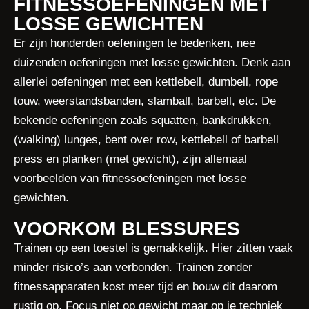
FITNESSOEFENINGEN MET
LOSSE GEWICHTEN
Er zijn honderden oefeningen te bedenken, nee
duizenden oefeningen met losse gewichten. Denk aan
allerlei oefeningen met een kettlebell, dumbell, rope
touw, weerstandsbanden, slamball, barbell, etc. De
bekende oefeningen zoals squatten, bankdrukken,
(walking) lunges, bent over row, kettlebell of barbell
press en planken (met gewicht), zijn allemaal
voorbeelden van fitnessoefeningen met losse
gewichten.
VOORKOM BLESSURES
Trainen op een toestel is gemakkelijk. Hier zitten vaak
minder risico’s aan verbonden. Trainen zonder
fitnessapparaten kost meer tijd en bouw dit daarom
rustig op. Focus niet op gewicht maar op je techniek