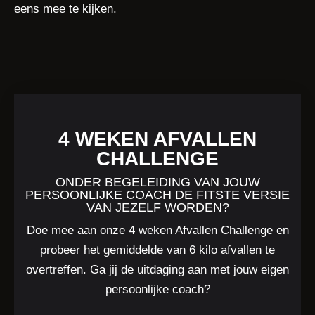
eens mee te kijken.
4 WEKEN AFVALLEN
CHALLENGE
ONDER BEGELEIDING VAN JOUW
PERSOONLIJKE COACH DE FITSTE VERSIE
VAN JEZELF WORDEN?
Doe mee aan onze 4 weken Afvallen Challenge en
probeer het gemiddelde van 6 kilo afvallen te
overtreffen. Ga jij de uitdaging aan met jouw eigen
persoonlijke coach?