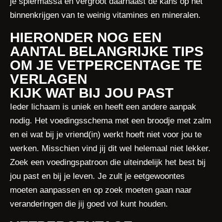
je spiermassa en vergroot daarnaast de kans op het
binnenkrijgen van te weinig vitamines en mineralen.
HIERONDER NOG EEN
AANTAL BELANGRIJKE TIPS
OM JE VETPERCENTAGE TE
VERLAGEN
KIJK WAT BIJ JOU PAST
Ieder lichaam is uniek en heeft een andere aanpak
nodig. Het voedingsschema met een broodje met zalm
en ei wat bij je vriend(in) werkt hoeft niet voor jou te
werken. Misschien vind jij dit wel helemaal niet lekker.
Zoek een voedingspatroon die uiteindelijk het best bij
jou past en bij je leven. Je zult je eetgewoontes
moeten aanpassen en op zoek moeten gaan naar
veranderingen die jij goed vol kunt houden.