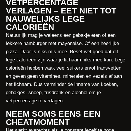
VETPERCENTAGE
VERLAGEN – EET NIET TOT
NAUWELIJKS LEGE
CALORIEËN
Natuurlijk mag je weleens een gebakje eten of een
lekkere hamburger met mayonaise. Of een heerlijke
pizza. Daar is niks mis mee. Besef wel goed dat dit
lege calorieën zijn waar je lichaam niks mee kan. Lege
calorieën hebben vaak veel suikers en/of transvetten
en geven geen vitamines, mineralen en vezels af aan
het lichaam. Dus verminder de inname van koeken,
gebakjes, snoep, frisdrank en alcohol om je
vetpercentage te verlagen.
NEEM SOMS EENS EEN
CHEATMOMENT
Het werkt averechts als je constant jezelf te hoge