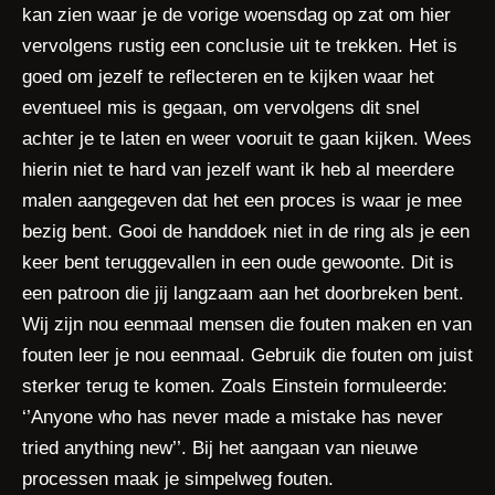
kan zien waar je de vorige woensdag op zat om hier
vervolgens rustig een conclusie uit te trekken. Het is
goed om jezelf te reflecteren en te kijken waar het
eventueel mis is gegaan, om vervolgens dit snel
achter je te laten en weer vooruit te gaan kijken. Wees
hierin niet te hard van jezelf want ik heb al meerdere
malen aangegeven dat het een proces is waar je mee
bezig bent. Gooi de handdoek niet in de ring als je een
keer bent teruggevallen in een oude gewoonte. Dit is
een patroon die jij langzaam aan het doorbreken bent.
Wij zijn nou eenmaal mensen die fouten maken en van
fouten leer je nou eenmaal. Gebruik die fouten om juist
sterker terug te komen. Zoals Einstein formuleerde:
‘’Anyone who has never made a mistake has never
tried anything new’’. Bij het aangaan van nieuwe
processen maak je simpelweg fouten.